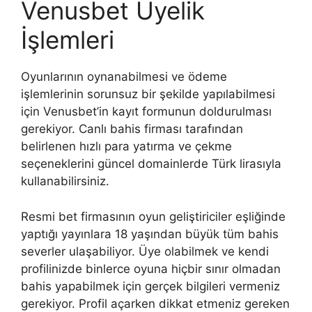
Venusbet Üyelik
İşlemleri
Oyunlarının oynanabilmesi ve ödeme
işlemlerinin sorunsuz bir şekilde yapılabilmesi
için Venusbet’in kayıt formunun doldurulması
gerekiyor. Canlı bahis firması tarafından
belirlenen hızlı para yatırma ve çekme
seçeneklerini güncel domainlerde Türk lirasıyla
kullanabilirsiniz.
Resmi bet firmasının oyun geliştiriciler eşliğinde
yaptığı yayınlara 18 yaşından büyük tüm bahis
severler ulaşabiliyor. Üye olabilmek ve kendi
profilinizde binlerce oyuna hiçbir sınır olmadan
bahis yapabilmek için gerçek bilgileri vermeniz
gerekiyor. Profil açarken dikkat etmeniz gereken