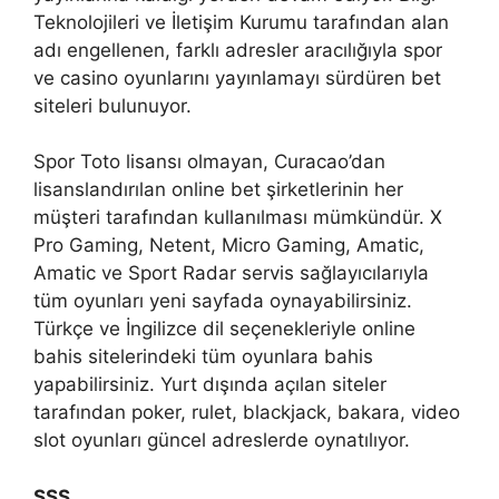
Teknolojileri ve İletişim Kurumu tarafından alan
adı engellenen, farklı adresler aracılığıyla spor
ve casino oyunlarını yayınlamayı sürdüren bet
siteleri bulunuyor.
Spor Toto lisansı olmayan, Curacao’dan
lisanslandırılan online bet şirketlerinin her
müşteri tarafından kullanılması mümkündür. X
Pro Gaming, Netent, Micro Gaming, Amatic,
Amatic ve Sport Radar servis sağlayıcılarıyla
tüm oyunları yeni sayfada oynayabilirsiniz.
Türkçe ve İngilizce dil seçenekleriyle online
bahis sitelerindeki tüm oyunlara bahis
yapabilirsiniz. Yurt dışında açılan siteler
tarafından poker, rulet, blackjack, bakara, video
slot oyunları güncel adreslerde oynatılıyor.
SSS