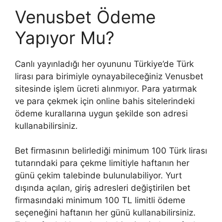
Venusbet Ödeme
Yapıyor Mu?
Canlı yayınladığı her oyununu Türkiye’de Türk
lirası para birimiyle oynayabileceğiniz Venusbet
sitesinde işlem ücreti alınmıyor. Para yatırmak
ve para çekmek için online bahis sitelerindeki
ödeme kurallarına uygun şekilde son adresi
kullanabilirsiniz.
Bet firmasının belirlediği minimum 100 Türk lirası
tutarındaki para çekme limitiyle haftanın her
günü çekim talebinde bulunulabiliyor. Yurt
dışında açılan, giriş adresleri değiştirilen bet
firmasındaki minimum 100 TL limitli ödeme
seçeneğini haftanın her günü kullanabilirsiniz.