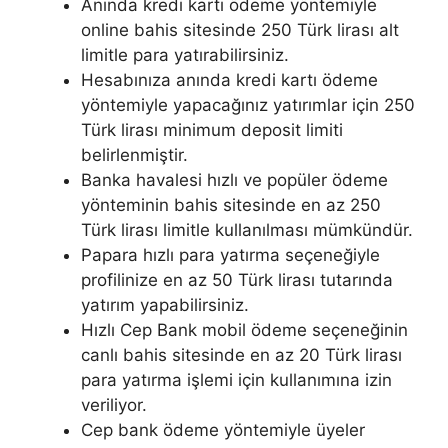
Anında kredi kartı ödeme yöntemiyle
online bahis sitesinde 250 Türk lirası alt
limitle para yatırabilirsiniz.
Hesabınıza anında kredi kartı ödeme
yöntemiyle yapacağınız yatırımlar için 250
Türk lirası minimum deposit limiti
belirlenmiştir.
Banka havalesi hızlı ve popüler ödeme
yönteminin bahis sitesinde en az 250
Türk lirası limitle kullanılması mümkündür.
Papara hızlı para yatırma seçeneğiyle
profilinize en az 50 Türk lirası tutarında
yatırım yapabilirsiniz.
Hızlı Cep Bank mobil ödeme seçeneğinin
canlı bahis sitesinde en az 20 Türk lirası
para yatırma işlemi için kullanımına izin
veriliyor.
Cep bank ödeme yöntemiyle üyeler