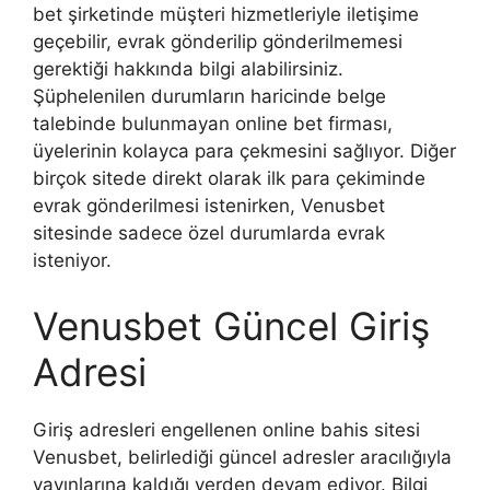
bet şirketinde müşteri hizmetleriyle iletişime
geçebilir, evrak gönderilip gönderilmemesi
gerektiği hakkında bilgi alabilirsiniz.
Şüphelenilen durumların haricinde belge
talebinde bulunmayan online bet firması,
üyelerinin kolayca para çekmesini sağlıyor. Diğer
birçok sitede direkt olarak ilk para çekiminde
evrak gönderilmesi istenirken, Venusbet
sitesinde sadece özel durumlarda evrak
isteniyor.
Venusbet Güncel Giriş
Adresi
Giriş adresleri engellenen online bahis sitesi
Venusbet, belirlediği güncel adresler aracılığıyla
yayınlarına kaldığı yerden devam ediyor. Bilgi