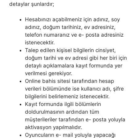
detaylar şunlardır;
Hesabınızı açabilmeniz için adınız, soy
adınız, doğum tarihiniz, ev adresiniz,
telefon numaranız ve e- posta adresiniz
istenecektir.
Talep edilen kişisel bilgilerin cinsiyet,
doğum tarihi ve ev adresi gibi her biri için
detaylı açıklamalara kayıt formunda yer
verilmesi gerekiyor.
Online bahis sitesi tarafından hesap
verileri bölümünde ise kullanıcı adı, şifre
bilgilerini belirlemeniz istenecektir.
Kayıt formunda ilgili bölümlerin
doldurulmasının ardından tüm
müşterileriler tarafından e- posta yoluyla
aktivasyon yapılmalıdır.
Oyuncuların e- mail yoluyla yapacağı