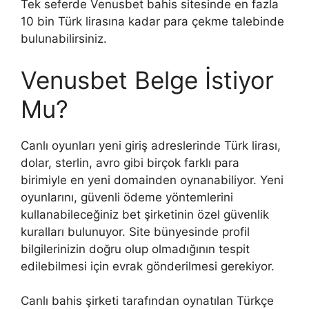
Tek seferde Venusbet bahis sitesinde en fazla
10 bin Türk lirasına kadar para çekme talebinde
bulunabilirsiniz.
Venusbet Belge İstiyor
Mu?
Canlı oyunları yeni giriş adreslerinde Türk lirası,
dolar, sterlin, avro gibi birçok farklı para
birimiyle en yeni domainden oynanabiliyor. Yeni
oyunlarını, güvenli ödeme yöntemlerini
kullanabileceğiniz bet şirketinin özel güvenlik
kuralları bulunuyor. Site bünyesinde profil
bilgilerinizin doğru olup olmadığının tespit
edilebilmesi için evrak gönderilmesi gerekiyor.
Canlı bahis şirketi tarafından oynatılan Türkçe