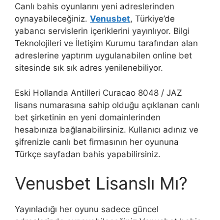
Canlı bahis oyunlarını yeni adreslerinden
oynayabileceğiniz.
Venusbet
, Türkiye’de
yabancı servislerin içeriklerini yayınlıyor. Bilgi
Teknolojileri ve İletişim Kurumu tarafından alan
adreslerine yaptırım uygulanabilen online bet
sitesinde sık sık adres yenilenebiliyor.
Eski Hollanda Antilleri Curacao 8048 / JAZ
lisans numarasına sahip olduğu açıklanan canlı
bet şirketinin en yeni domainlerinden
hesabınıza bağlanabilirsiniz. Kullanıcı adınız ve
şifrenizle canlı bet firmasının her oyununa
Türkçe sayfadan bahis yapabilirsiniz.
Venusbet Lisanslı Mı?
Yayınladığı her oyunu sadece güncel