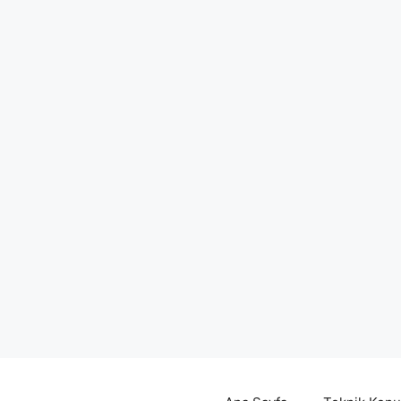
İçeriğe
atla