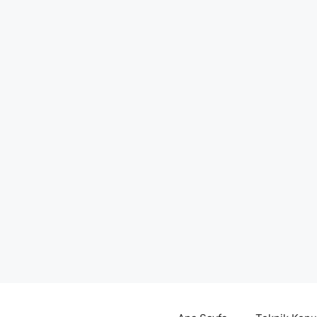
İçeriğe
atla