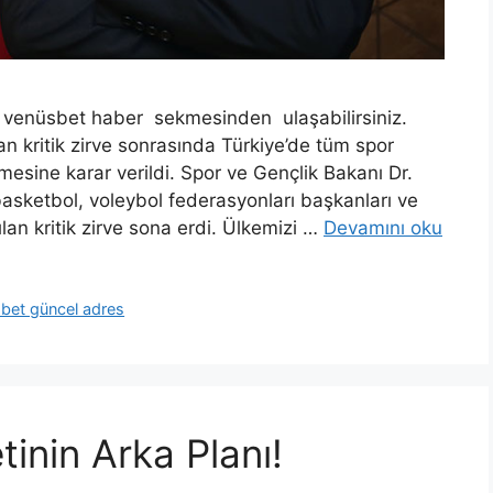
re venüsbet haber sekmesinden ulaşabilirsiniz.
n kritik zirve sonrasında Türkiye’de tüm spor
mesine karar verildi. Spor ve Gençlik Bakanı Dr.
sketbol, voleybol federasyonları başkanları ve
ılan kritik zirve sona erdi. Ülkemizi …
Devamını oku
bet güncel adres
tinin Arka Planı!