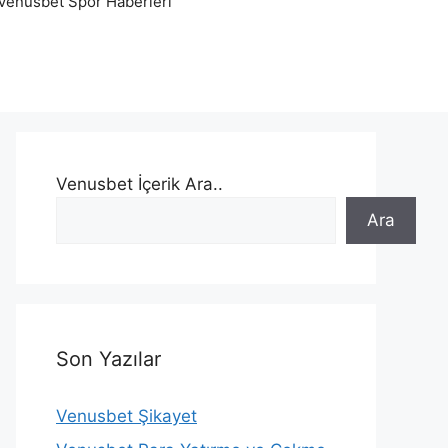
Venusbet Spor Haberleri
Venusbet İçerik Ara..
Ara
Son Yazılar
Venusbet Şikayet