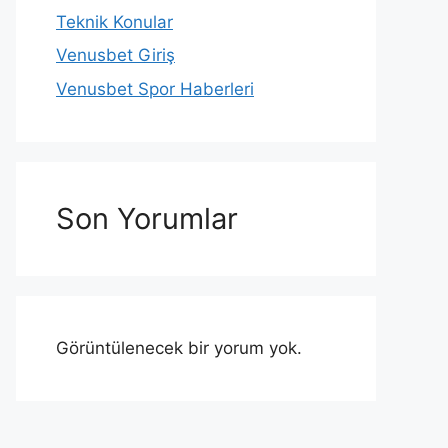
Teknik Konular
Venusbet Giriş
Venusbet Spor Haberleri
Son Yorumlar
Görüntülenecek bir yorum yok.