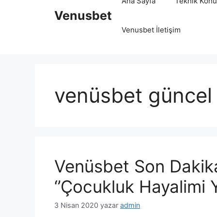
Ana Sayfa
Teknik Konu
Venusbet
Venusbet İletişim
venüsbet güncel
Venüsbet Son Dakika
‘’Çocukluk Hayalimi 
3 Nisan 2020
yazar
admin