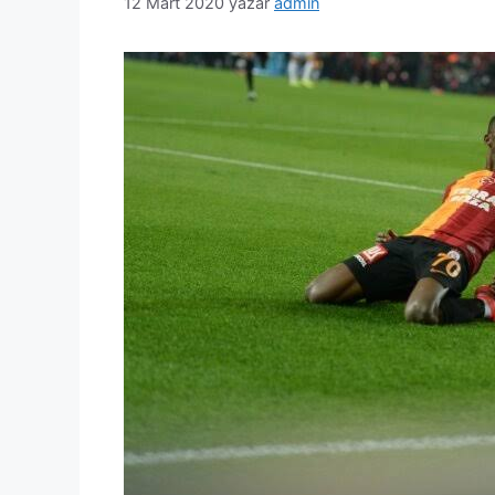
12 Mart 2020
yazar
admin